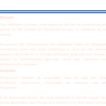
Droom
Voor individuen, groepen, organisaties en ook voor de samenleving als
geheel, is het cruciaal om Perspectief te zien, te realiseren en te
ervaren.
Perspectief dat onmiskenbaar een duurzame basis
en belangrij
vooruitzicht
vormt voor eigen ontplooiing en voor het met ander
mensen samenwerken in zinvolle verbanden waar met veel energie,
plezier en betrokkenheid gebouwd wordt aan bijzondere en
betekenisvolle resultaten.
Ambitie
Perspectum faciliteert op zorgvuldige wijze het stap voor stap
ontdekken, onderzoeken, (her)vinden en realiseren van dit
Perspectief.
In dit spannende proces, dat nauw verbonden is met het voeren van
goede gesprekken, laat Perspectum mensen in no time (weer) tot hun