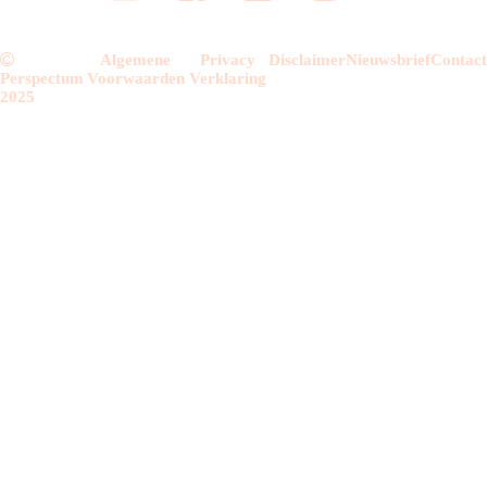
Algemene
Privacy
Disclaimer
Nieuwsbrief
Contac
Perspectum
Voorwaarden
Verklaring
2025